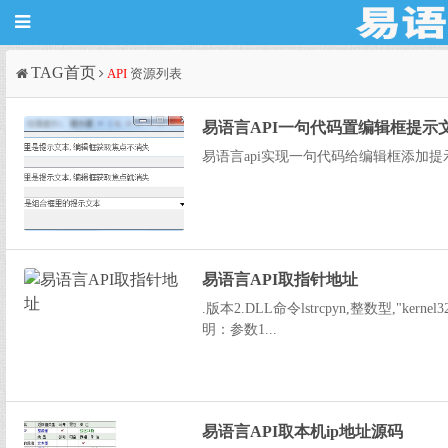
TAG首页
API
资源列表
易语言API一句代码置编辑框提示
易语言api实现一句代码给编辑框添加提示文本
易语言API取指针地址
.版本2.DLL命令lstrcpyn,整数型,"kernel3
明：参数1...
易语言API取本机ip地址源码