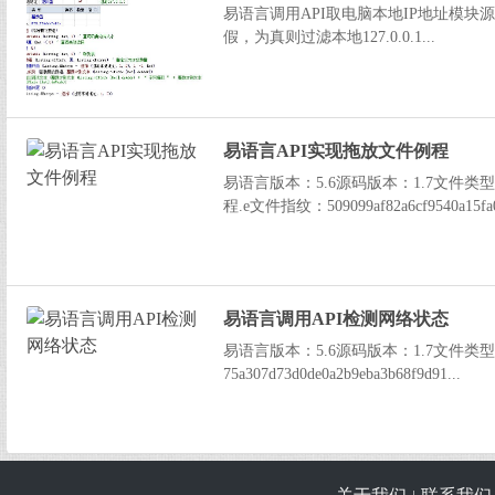
易语言调用API取电脑本地IP地址模
假，为真则过滤本地127.0.0.1...
易语言API实现拖放文件例程
易语言版本：5.6源码版本：1.7文件类
程.e文件指纹：509099af82a6cf9540a15fa0
易语言调用API检测网络状态
易语言版本：5.6源码版本：1.7文件类
75a307d73d0de0a2b9eba3b68f9d91...