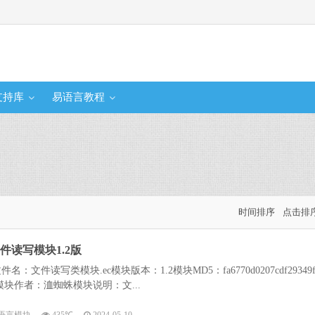
支持库
易语言教程
时间排序
点击排
件读写模块1.2版
件读写类模块.ec模块版本：1.2模块MD5：fa6770d0207cdf29349
5.6模块作者：洫蜘蛛模块说明：文...