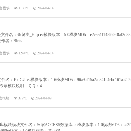
言模块
1138℃
2024-04-14
：鱼刺类_Http.ec模块版本：5.0模块MD5：e2c551f145979f8af2d58
作者：Bints...
言模块
1244℃
2024-04-14
名：ExDUI.ec模块版本：1.6模块MD5：96a9af15a2aa841e4ebc161aa7a2
泆寒模块说明：ＱＱ：4...
言模块
379℃
2024-04-09
模块模块文件名：压缩ACCESS数据库.ec模块版本：1.0模块MD5：ca2f
7392fdd编译版本：4.0模块作者：葛大强...