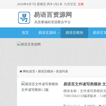
2026年8月7日 星期五 丙午 [马] 年 六月廿五
立秋
易语言资源网
高质量编程资源聚合平台
首页
易语言源码
易语言模块
易语言
网站首页
易语言模块
资源列表
易语言文件读写类模块 文
模块名称：文件读写类模块文件名：文
7500156b2132编译版本：