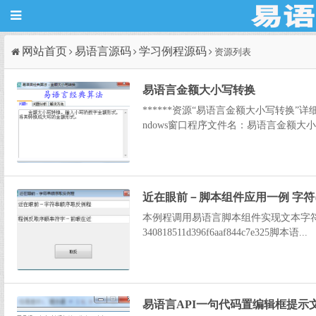
网站首页
易语言源码
学习例程源码
资源列表
易语言金额大小写转换
******资源“易语言金额大小写转换”详
ndows窗口程序文件名：易语言金额大小写
近在眼前－脚本组件应用一例 字
本例程调用易语言脚本组件实现文本字符串的
340818511d396f6aaf844c7e325脚本语...
易语言API一句代码置编辑框提示