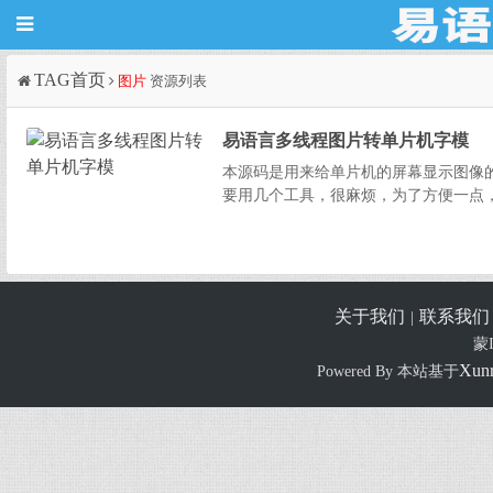
TAG首页
图片
资源列表
易语言多线程图片转单片机字模
本源码是用来给单片机的屏幕显示图像
要用几个工具，很麻烦，为了方便一点，就
关于我们
联系我们
|
蒙I
Xun
Powered By 本站基于