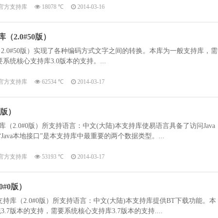
官方支持库
18078 ℃
2014-03-16
2.0#50版）
2.0#50版）实现了各种编码方式文字之间的转换。本库为一般支持库，需
系统核心支持库3.0版本的支持。...
官方支持库
62534 ℃
2014-03-17
0版）
库（2.0#0版）所支持语言：中文(大陆)本支持库使易语言具备了访问Java
和“Java本地接口”是本支持库中最重要的两个数据类型。...
官方支持库
53193 ℃
2014-03-17
0#0版）
持库（2.0#0版）所支持语言：中文(大陆)本支持库提供BT下载功能。本
7版本的支持，需要系统核心支持库3.7版本的支持....