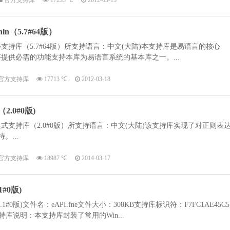
官方支持库
17233 ℃
2012-03-15
n（5.7#64版）
持库（5.7#64版）所支持语言：中文(大陆)本支持库是易语言的核心
提供必需的功能支持本库为易语言系统的基本库之一。...
官方支持库
17713 ℃
2012-03-18
.0#0版)
支持库（2.0#0版）所支持语言：中文(大陆)该支持库实现了对正则表
持。...
官方支持库
18987 ℃
2014-03-17
#0版)
0版)文件名：eAPI.fne文件大小：308KB支持库标识符：F7FC1AE45C5
95D支持库说明：本支持库封装了常用的Win...