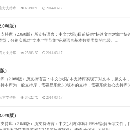
官方支持库
63190 ℃
2014-03-17
0#0版）
持库（2.0#0版）所支持语言：中文(大陆)目前提供“快速文本对象”“快
型，分别实现对“文本”“字节集”等易语言基本数据类型的包装。...
官方支持库
25883 ℃
2014-03-17
0版）
（2.0#0版）所支持语言：中文(大陆)本支持库实现了对文本，超文本
支持本库为一般支持库，需要易系统3.0版本的支持，需要系统核心支持库3
官方支持库
34622 ℃
2014-03-17
0#0版）
持库（2.0#0版）所支持语言：中文(大陆)本库用来压缩/解压缩文件，
缩用WINZIP或者WINRAR等压缩软件生成的.zip文件,同时用...