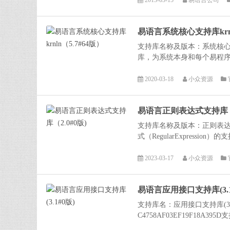
2013-03-15
易语言公司
易语言系统核心支持库krnl
支持库名称及版本：系统核心支
库，为系统本身和每个易程序
2020-03-18
小众资源
易语言正则表达式支持库（2
支持库名称及版本：正则表达式
式（RegularExpression）的支
2023-03-17
小众资源
易语言应用接口支持库(3.1
支持库名：应用接口支持库(3.1#
C4758AF03EF19F18A3