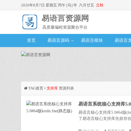
2026年8月7日 星期五 丙午 [马] 年 六月廿五
立秋
易语言资源网
高质量编程资源聚合平台
首页
易语言源码
易语言模块
易语言
TAG首页
支持库
资源列表
易语言系统核心支持库5.0#64
易语言核心支持库5.0#64版(krn
了易语言核心支持库先前存在的