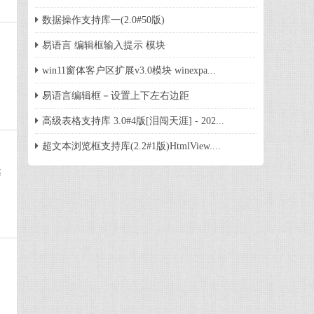
数据操作支持库一(2.0#50版)
易语言 编辑框输入提示 模块
win11窗体客户区扩展v3.0模块 winexpa...
易语言编辑框－设置上下左右边距
高级表格支持库 3.0#4版[泪闯天涯] - 202...
超文本浏览框支持库(2.2#1版)HtmlView....
达