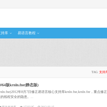
支持库
易语言教程
TAG:
支持
版krnln.fne(静态版)
ln.fne)2012年8月7日修正易语言核心支持库krnln.fne,krnln.fnr，重点修正
线程安全的隐患。...