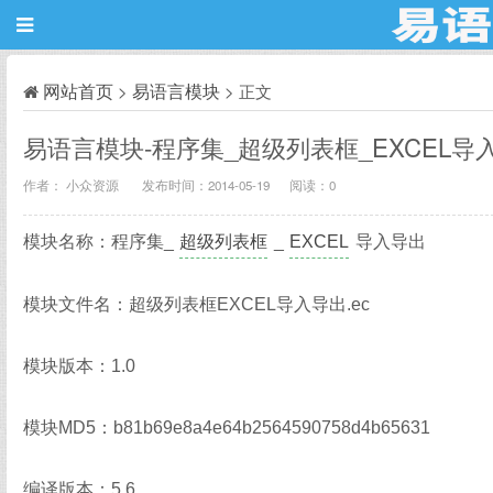
网站首页
易语言模块
>
> 正文
易语言模块-程序集_超级列表框_EXCEL导
作者： 小众资源
发布时间：2014-05-19
阅读：
0
模块名称：程序集_
超级列表框
_
EXCEL
导入导出
模块文件名：超级列表框EXCEL导入导出.ec
模块版本：1.0
模块MD5：b81b69e8a4e64b2564590758d4b65631
编译版本：5.6