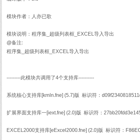
模块作者：人亦已歌
模块说明：程序集_超级列表框_EXCEL导入导出
@备注:
程序集_超级列表框_EXCEL导入导出
---------此模块共调用了4个支持库----------
系统核心支持库[krnln.fne] (5.7)版 标识符：d09f2340818511d
扩展界面支持库一[iext.fne] (2.0)版 标识符：27bb20fdd3e145
EXCEL2000支持库[eExcel2000.fne] (2.0)版 标识符：F86E