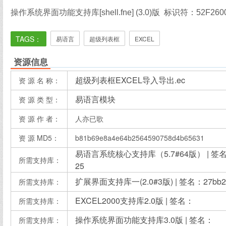
操作系统界面功能支持库[shell.fne] (3.0)版 标识符：52F26002
TAGS：
易语言
超级列表框
EXCEL
资源信息
超级列表框EXCEL导入导出.ec
资 源 名 称：
易语言模块
资 源 类 型：
资 源 作 者：
人亦已歌
资 源 MD5：
b81b69e8a4e64b2564590758d4b65631
易语言系统核心支持库（5.7#64版） | 签名：d09
所需支持库：
25
扩展界面支持库一(2.0#3版) | 签名：27bb20fd
所需支持库：
EXCEL2000支持库2.0版 | 签名：
所需支持库：
操作系统界面功能支持库3.0版 | 签名：
所需支持库：