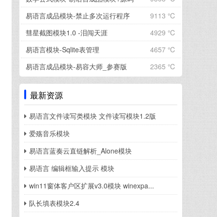
易语言成品模块-禁止多次运行程序
9113 ℃
彗星截图模块1.0 -泪闯天涯
4929 ℃
易语言模块-Sqlite表管理
4657 ℃
易语言成品模块-易容大师_参赛版
2365 ℃
最新资源
易语言文件读写类模块 文件读写模块1.2版
爱殇音乐模块
易语言蓝奏云直链解析_Alone模块
易语言 编辑框输入提示 模块
win11窗体客户区扩展v3.0模块 winexpa...
队长填表模块2.4