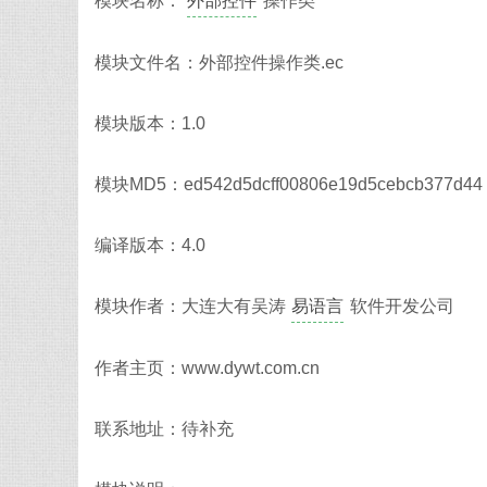
模块名称：
外部控件
操作类
模块文件名：外部控件操作类.ec
模块版本：1.0
模块MD5：ed542d5dcff00806e19d5cebcb377d44
编译版本：4.0
模块作者：大连大有吴涛
易语言
软件开发公司
作者主页：www.dywt.com.cn
联系地址：待补充