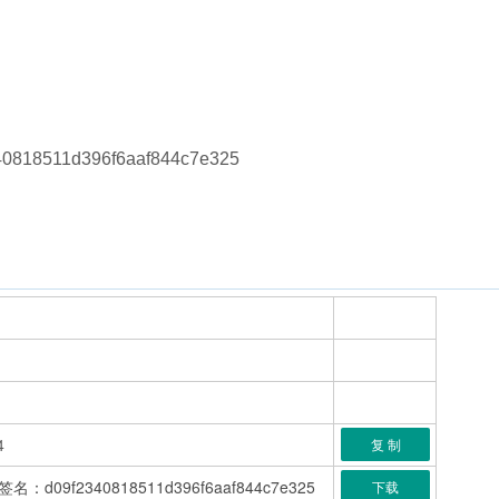
818511d396f6aaf844c7e325
4
复 制
09f2340818511d396f6aaf844c7e325
下载