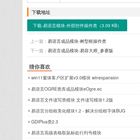
下载地址
下载-易语言模块-外部控件操作类（3.09 KB）
上一篇：
易语言成品模块-树型框操作类
下一篇：
易语言成品模块-易容大师_参赛版
猜你喜欢
win11窗体客户区扩展v3.0模块 winexpansion
易语言OGRE类库成品模块eOgre.ec
易语言文件读写类模块 文件读写模块1.2版
易语言分组框美化模块1.2 - 解决分组框字体BUG
GDIPlus类2.3
易语言高级表格取鼠标处行列号模块