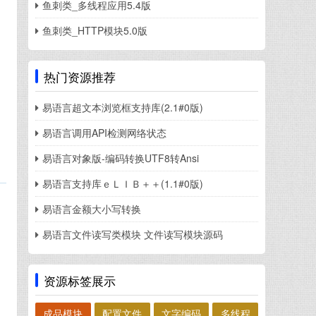
鱼刺类_多线程应用5.4版
鱼刺类_HTTP模块5.0版
热门资源推荐
易语言超文本浏览框支持库(2.1#0版)
易语言调用API检测网络状态
易语言对象版-编码转换UTF8转Ansi
易语言支持库ｅＬＩＢ＋＋(1.1#0版)
易语言金额大小写转换
易语言文件读写类模块 文件读写模块源码
资源标签展示
成品模块
配置文件
文字编码
多线程